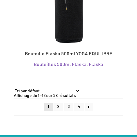
Bouteille Flaska 500ml YOGA EQUILIBRE
Bouteilles 500ml Flaska
,
Flaska
Affichage de 1–12 sur 38 résultats
1
2
3
4