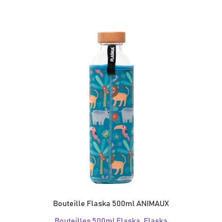
Bouteille Flaska 500ml ANIMAUX
Bouteilles 500ml Flaska
,
Flaska