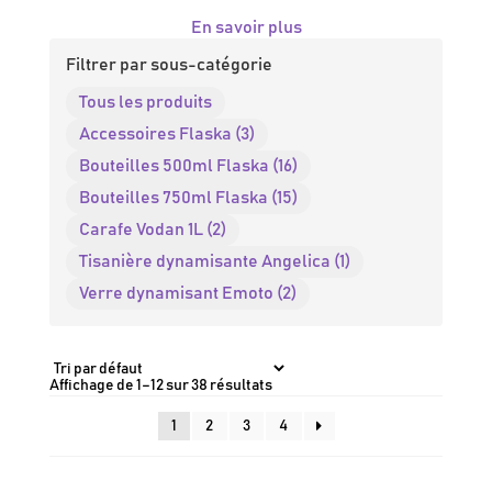
En savoir plus
Filtrer par sous-catégorie
Tous les produits
Accessoires Flaska (3)
Bouteilles 500ml Flaska (16)
Bouteilles 750ml Flaska (15)
Carafe Vodan 1L (2)
Tisanière dynamisante Angelica (1)
Verre dynamisant Emoto (2)
Affichage de 1–12 sur 38 résultats
1
2
3
4