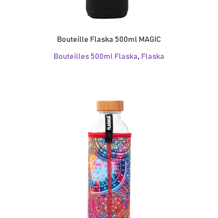
Bouteille Flaska 500ml MAGIC
Bouteilles 500ml Flaska
,
Flaska