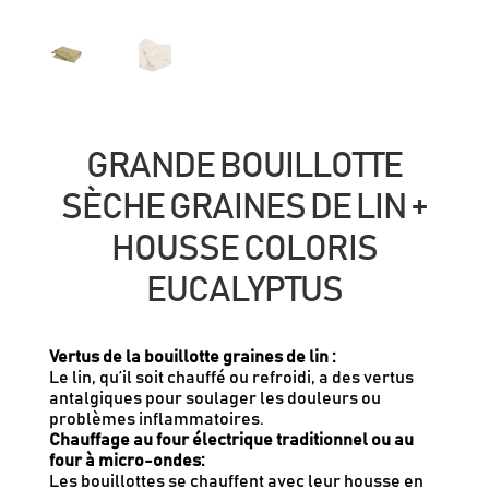
GRANDE BOUILLOTTE
SÈCHE GRAINES DE LIN +
HOUSSE COLORIS
EUCALYPTUS
Vertus de la bouillotte graines de lin :
Le lin, qu’il soit chauffé ou refroidi, a des vertus
antalgiques pour soulager les douleurs ou
problèmes inflammatoires.
Chauffage au four électrique traditionnel ou au
four à micro-ondes:
Les bouillottes se chauffent avec leur housse en