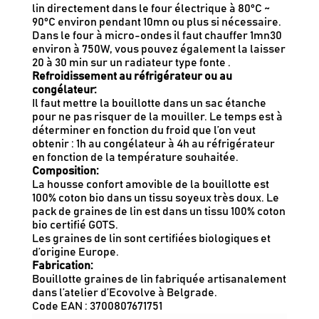
lin directement dans le four électrique à 80°C ~
90°C environ pendant 10mn ou plus si nécessaire.
Dans le four à micro-ondes il faut chauffer 1mn30
environ à 750W, vous pouvez également la laisser
20 à 30 min sur un radiateur type fonte .
Refroidissement au réfrigérateur ou au
congélateur:
Il faut mettre la bouillotte dans un sac étanche
pour ne pas risquer de la mouiller. Le temps est à
déterminer en fonction du froid que l’on veut
obtenir : 1h au congélateur à 4h au réfrigérateur
en fonction de la température souhaitée.
Composition:
La housse confort amovible de la bouillotte est
100% coton bio dans un tissu soyeux très doux. Le
pack de graines de lin est dans un tissu 100% coton
bio certifié GOTS.
Les graines de lin sont certifiées biologiques et
d’origine Europe.
Fabrication:
Bouillotte graines de lin fabriquée artisanalement
dans l’atelier d’Ecovolve à Belgrade.
Code EAN : 3700807671751