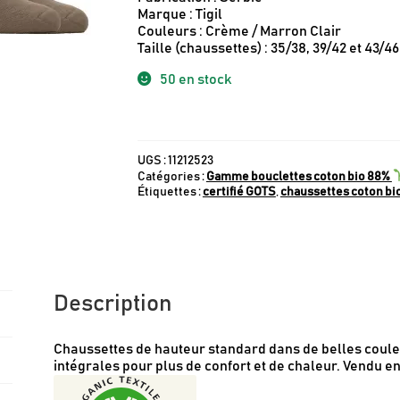
Marque : Tigil
Couleurs : Crème / Marron Clair
Taille (chaussettes) : 35/38, 39/42 et 43/46
50 en stock
UGS :
11212523
Catégories :
Gamme bouclettes coton bio 88%
Étiquettes :
certifié GOTS
,
chaussettes coton bi
Description
Chaussettes de hauteur standard dans de belles couleu
intégrales pour plus de confort et de chaleur. Vendu en 