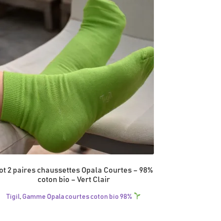
ot 2 paires chaussettes Opala Courtes – 98%
coton bio – Vert Clair
Tigil
,
Gamme Opala courtes coton bio 98%
Ce
produit