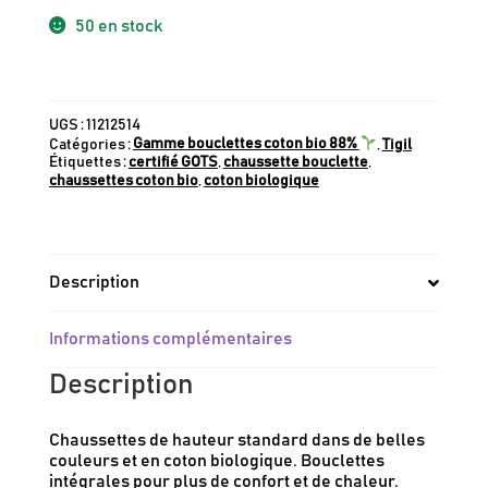
50 en stock
UGS :
11212514
Catégories :
Gamme bouclettes coton bio 88%
,
Tigil
Étiquettes :
certifié GOTS
,
chaussette bouclette
,
chaussettes coton bio
,
coton biologique
Description
Informations complémentaires
Description
Chaussettes de hauteur standard dans de belles
couleurs et en coton biologique. Bouclettes
intégrales pour plus de confort et de chaleur.