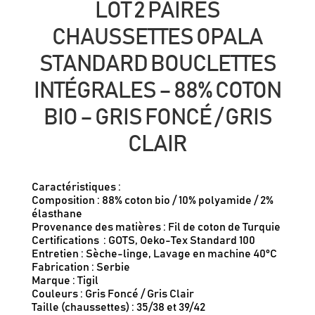
LOT 2 PAIRES
CHAUSSETTES OPALA
STANDARD BOUCLETTES
INTÉGRALES – 88% COTON
BIO – GRIS FONCÉ / GRIS
CLAIR
Caractéristiques :
Composition : 88% coton bio / 10% polyamide / 2%
élasthane
Provenance des matières : Fil de coton de Turquie
Certifications​ : GOTS, Oeko-Tex Standard 100
Entretien : Sèche-linge, Lavage en machine 40°C
Fabrication : Serbie
Marque : Tigil
Couleurs : Gris Foncé / Gris Clair
Taille (chaussettes) : 35/38 et 39/42