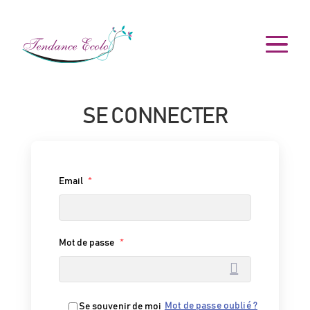
SE CONNECTER
Email
*
Mot de passe
*
Mot de passe oublié ?
Se souvenir de moi