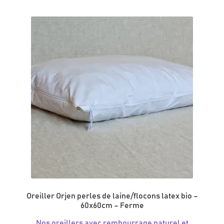
Oreiller Orjen perles de laine/flocons latex bio –
60x60cm – Ferme
Nos oreillers avec rembourrage naturel et