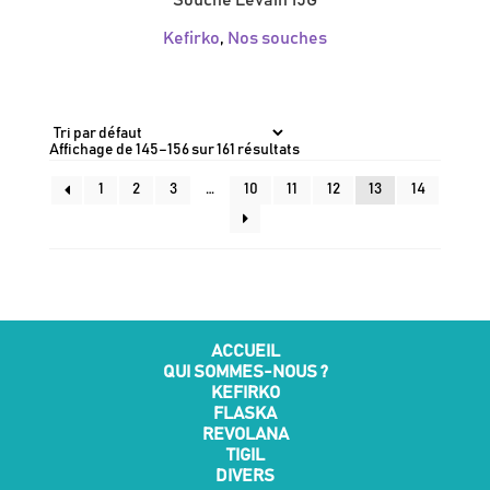
Souche Levain 15G
Kefirko
,
Nos souches
Affichage de 145–156 sur 161 résultats
1
2
3
…
10
11
12
13
14
ACCUEIL
QUI SOMMES-NOUS ?
KEFIRKO
FLASKA
REVOLANA
TIGIL
DIVERS