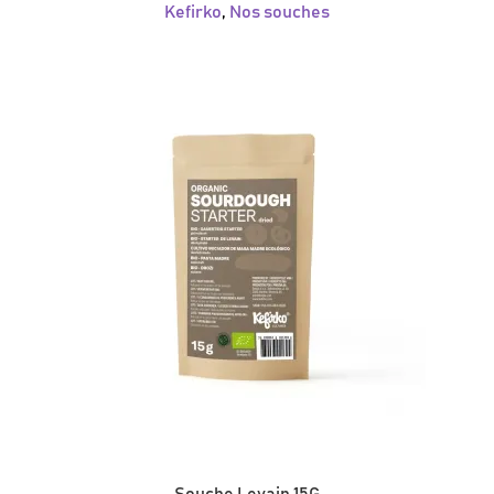
Kefirko
,
Nos souches