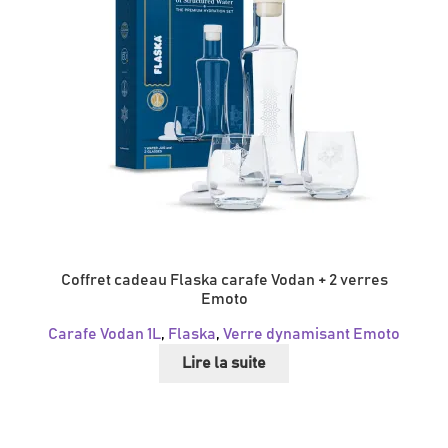
Coffret cadeau Flaska carafe Vodan + 2 verres
Emoto
Carafe Vodan 1L
,
Flaska
,
Verre dynamisant Emoto
Lire la suite