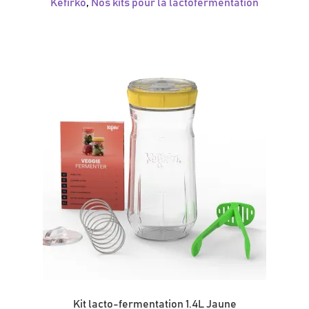
Kefirko
,
Nos kits pour la lactofermentation
Kit lacto-fermentation 1.4L Jaune