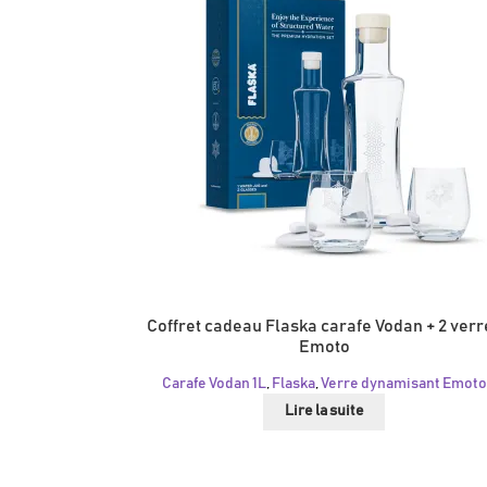
Coffret cadeau Flaska carafe Vodan + 2 verr
Emoto
Carafe Vodan 1L
,
Flaska
,
Verre dynamisant Emoto
Lire la suite