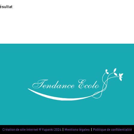
résultat
Création de site internet © Yupanki 2024
|
Mentions légales
|
Politique de confidentialité