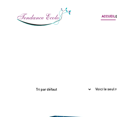
ACCUEIL
Q
Voici le seul 