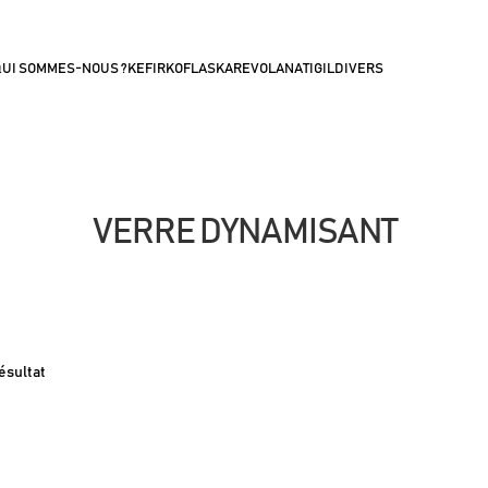
UI SOMMES-NOUS ?
KEFIRKO
FLASKA
REVOLANA
TIGIL
DIVERS
VERRE DYNAMISANT
résultat