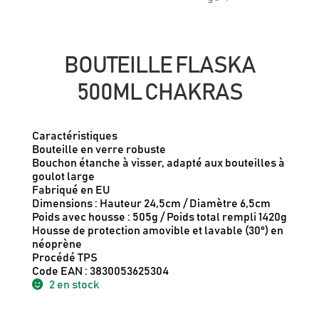
BOUTEILLE FLASKA
500ML CHAKRAS
Caractéristiques
Bouteille en verre robuste
Bouchon étanche à visser, adapté aux bouteilles à
goulot large
Fabriqué en EU
Dimensions : Hauteur 24,5cm / Diamètre 6,5cm
Poids avec housse : 505g / Poids total rempli 1420g
Housse de protection amovible et lavable (30°) en
néoprène
Procédé TPS
Code EAN : 3830053625304
2 en stock