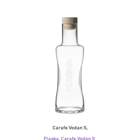
Carafe Vodan 1L
Flaska
,
Carafe Vodan 1L