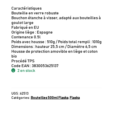
Caractéristiques
Bouteille en verre robuste
Bouchon étanche à visser, adapté aux bouteilles à
goulot large
Fabriqué en EU
Origine liège : Espagne
Contenance 0.5l
Poids avec housse : 510g / Poids total rempli : 1010g
Dimensions : hauteur 25,5 cm / Diamètre 6,5 cm
Housse de protection amovible en liège et coton
bio
Procédé TPS
Code EAN : 3830053625137
2 en stock
UGS :
62513
Catégories :
Bouteilles 500ml Flaska
,
Flaska