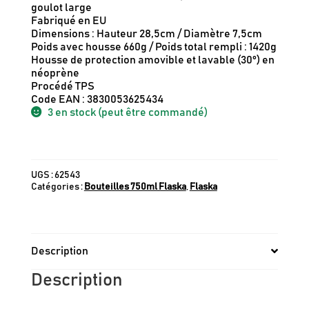
goulot large
Fabriqué en EU
Dimensions : Hauteur 28,5cm / Diamètre 7,5cm
Poids avec housse 660g / Poids total rempli : 1420g
Housse de protection amovible et lavable (30°) en
néoprène
Procédé TPS
Code EAN : 3830053625434
3 en stock (peut être commandé)
UGS :
62543
Catégories :
Bouteilles 750ml Flaska
,
Flaska
Description
Description