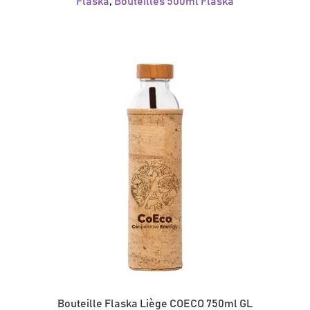
Flaska
,
Bouteilles 500ml Flaska
Bouteille Flaska Liège COECO 750ml GL