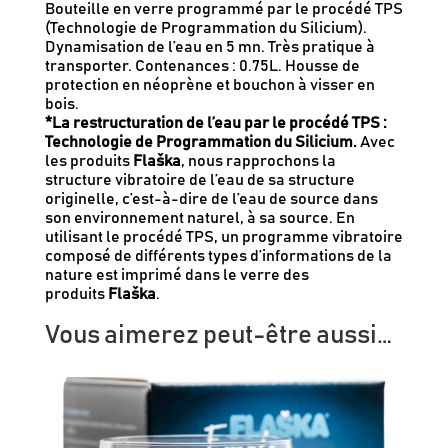
Bouteille en verre programmé par le procédé TPS
(Technologie de Programmation du Silicium).
Dynamisation de l’eau en 5 mn. Très pratique à
transporter. Contenances : 0.75L. Housse de
protection en néoprène et bouchon à visser en
bois.
*La restructuration de l’eau par le procédé TPS
:
Technologie de Programmation du Silicium.
Avec
les produits
Flaška
, nous rapprochons la
structure vibratoire de l’eau de sa structure
originelle, c’est-à-dire de l’eau de source dans
son environnement naturel, à sa source. En
utilisant le procédé TPS, un programme vibratoire
composé de différents types d’informations de la
nature est imprimé dans le verre des
produits
Flaška
.
Vous aimerez peut-être aussi…